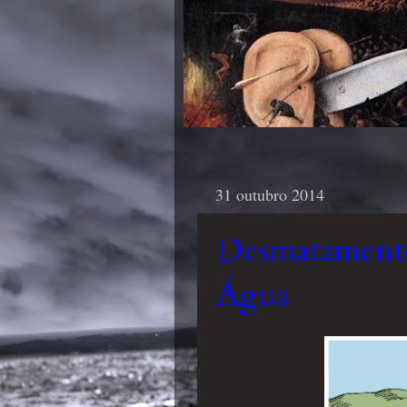
31 outubro 2014
Desmatamento
Água