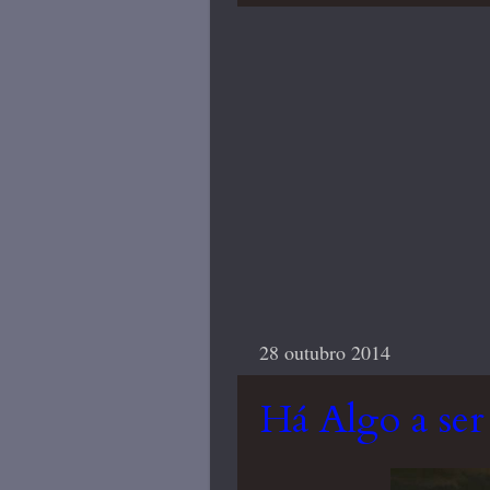
28 outubro 2014
Há Algo a se