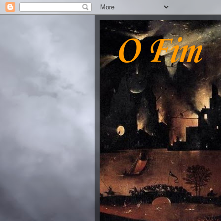
O Fim